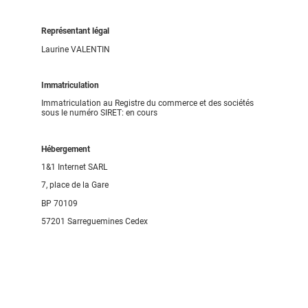
Représentant légal
Laurine VALENTIN
Immatriculation
Immatriculation au Registre du commerce et des sociétés
sous le numéro SIRET: en cours
Hébergement
1&1 Internet SARL
7, place de la Gare
BP 70109
57201 Sarreguemines Cedex